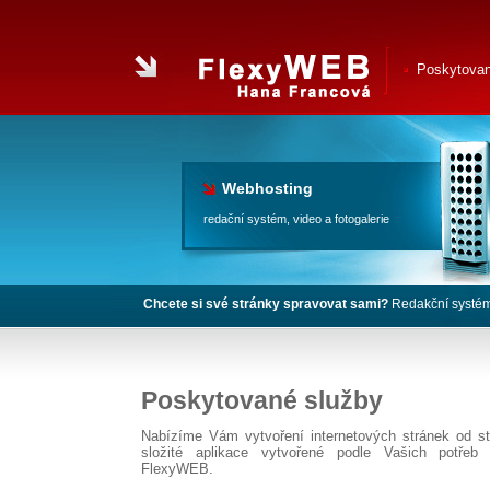
Poskytovan
Webhosting
redační systém, video a fotogalerie
Chcete si své stránky spravovat sami?
Redakční systém 
Poskytované služby
Nabízíme Vám vytvoření internetových stránek od st
složité aplikace vytvořené podle Vašich potřeb
FlexyWEB
.